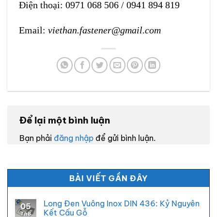
Điện thoại:
0971 068 506
/
0941 894 819
Email:
viethan.fastener@gmail.com
Để lại một bình luận
Bạn phải
đăng nhập
để gửi bình luận.
BÀI VIẾT GẦN ĐÂY
Long Đen Vuông Inox DIN 436: Kỷ Nguyên
05
Kết Cấu Gỗ
Th8