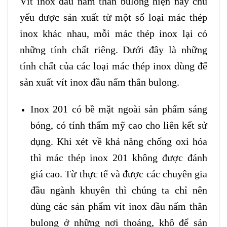
Vít inox đầu nấm thân bulong hiện nay chủ
yếu được sản xuất từ một số loại mác thép
inox khác nhau, mỗi mác thép inox lại có
những tính chất riêng. Dưới đây là những
tính chất của các loại mác thép inox dùng để
sản xuất vít inox đầu nấm thân bulong.
Inox 201 có bề mặt ngoài sản phẩm sáng
bóng, có tính thẩm mỹ cao cho liên kết sử
dụng. Khi xét về khả năng chống oxi hóa
thì mác thép inox 201 không được đánh
giá cao. Từ thực tế và được các chuyên gia
đầu ngành khuyên thì chúng ta chỉ nên
dùng các sản phẩm vít inox đầu nấm thân
bulong ở những nơi thoáng, khô để sản