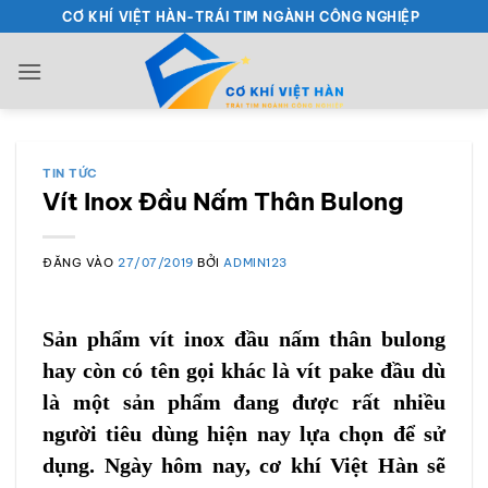
Bỏ
CƠ KHÍ VIỆT HÀN-TRÁI TIM NGÀNH CÔNG NGHIỆP
qua
nội
dung
TIN TỨC
Vít Inox Đầu Nấm Thân Bulong
ĐĂNG VÀO
27/07/2019
BỞI
ADMIN123
Sản phẩm vít inox đầu nấm thân bulong
hay còn có tên gọi khác là vít pake đầu dù
là một sản phẩm đang được rất nhiều
người tiêu dùng hiện nay lựa chọn để sử
dụng. Ngày hôm nay, cơ khí Việt Hàn sẽ