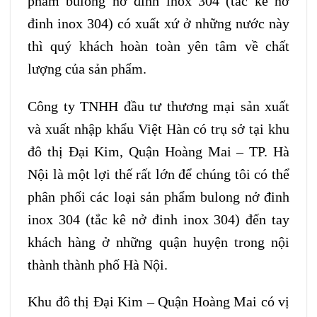
phẩm bulong nở đinh inox 304 (tắc kê nở
đinh inox 304) có xuất xứ ở những nước này
thì quý khách hoàn toàn yên tâm về chất
lượng của sản phẩm.
Công ty TNHH đầu tư thương mại sản xuất
và xuất nhập khẩu Việt Hàn có trụ sở tại khu
đô thị Đại Kim, Quận Hoàng Mai – TP. Hà
Nội là một lợi thế rất lớn để chúng tôi có thể
phân phối các loại sản phẩm bulong nở đinh
inox 304 (tắc kê nở đinh inox 304) đến tay
khách hàng ở những quận huyện trong nội
thành thành phố Hà Nội.
Khu đô thị Đại Kim – Quận Hoàng Mai có vị