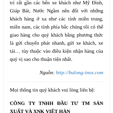
trí rất gần các bến xe khách như Mỹ Đình,
Giáp Bát, Nước Ngầm nên đối với những
khách hàng ở xa như các tỉnh miền trung,
miền nam, các tỉnh phía bắc chúng tôi có thể
giao hàng cho quý khách bằng phương thức
là gửi chuyển phát nhanh, gửi xe khách, xe
tải… tùy thuộc vào điều kiện nhận hàng của
quý vị sao cho thuận tiện nhất.
Nguồn:
http://bulong-inox.com
Mọi thông tin quý khách vui lòng liên hệ:
CÔNG TY TNHH ĐẦU TƯ TM SẢN
XUẤT VÀ XNK VIỆT HÀN