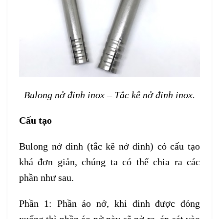
Bulong nở đinh inox – Tắc kê nở đinh inox.
Cấu tạo
Bulong nở đinh (tắc kê nở đinh) có cấu tạo
khá đơn giản, chúng ta có thể chia ra các
phần như sau.
Phần 1: Phần áo nở, khi đinh được đóng