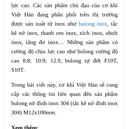
lực cao. Các sản phẩm chủ đạo của cơ khí
Việt Hàn đang phân phối trên thị trường
được sản xuất từ inox như
bulong inox
, tắc
kê nở inox, thanh ren inox, xích inox, ubolt
inox, tăng đơ inox… Những sản phẩm có
cường độ chịu lực cao như bulong cường độ
cao 8.8; 10.9; 12.9, bulong tự đứt F10T,
S10T.
Trong bài viết này, cơ khí Việt Hàn sẽ cung
cấp các thông tin liên quan đến sản phẩm
bulong nở đinh inox 304 (tắc kê nở đinh inox
304) M12x100mm.
Xem thêm: