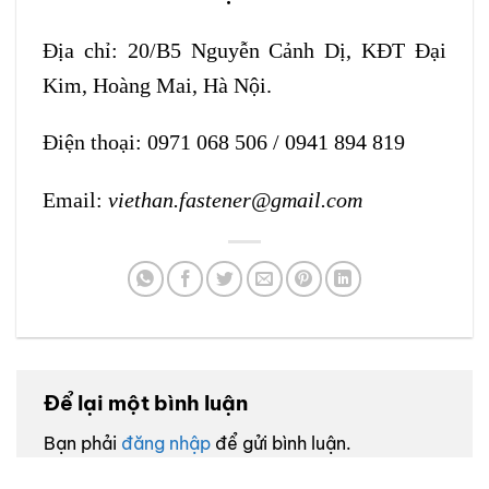
Địa chỉ: 20/B5 Nguyễn Cảnh Dị, KĐT Đại
Kim, Hoàng Mai, Hà Nội.
Điện thoại:
0971 068 506
/
0941 894 819
Email:
viethan.fastener@gmail.com
Để lại một bình luận
Bạn phải
đăng nhập
để gửi bình luận.