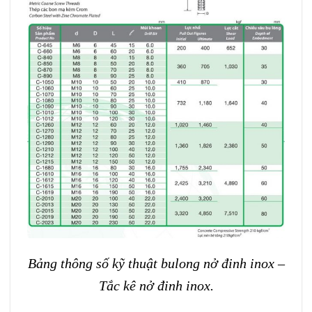
Bảng thông số kỹ thuật bulong nở đinh inox –
Tắc kê nở đinh inox.