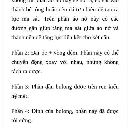
xuống thì phần áo nở này sẽ nở ra, ép sát vào
thành bê tông hoặc nền đá tự nhiên để tạo ra
lực ma sát. Trên phần áo nở này có các
đường gân giúp tăng ma sát giữa ao nở và
thành nền để tăng lực liên kết cho kết cấu.
Phần 2: Đai ốc + vòng đệm. Phần này có thể
chuyển động xoay với nhau, những không
tách ra được.
Phần 3: Phần đầu bulong được tiện ren kiểu
hệ mét.
Phần 4: Đinh của bulong, phần này đã được
tôi cứng.