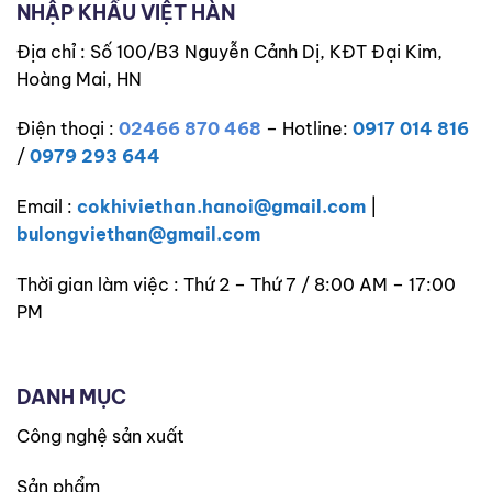
NHẬP KHẨU VIỆT HÀN
Địa chỉ : Số 100/B3 Nguyễn Cảnh Dị, KĐT Đại Kim,
Hoàng Mai, HN
Điện thoại :
02466 870 468
– Hotline:
0917 014 816
/
0979 293 644
Email :
cokhiviethan.hanoi@gmail.com
|
bulongviethan@gmail.com
Thời gian làm việc : Thứ 2 – Thứ 7 / 8:00 AM – 17:00
PM
DANH MỤC
Công nghệ sản xuất
Sản phẩm