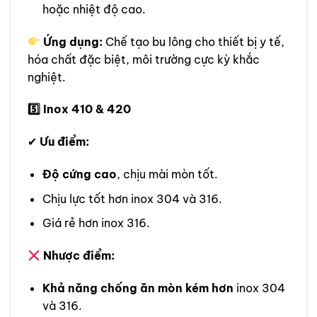
hoặc nhiệt độ cao.
Ứng dụng:
Chế tạo bu lông cho thiết bị y tế,
hóa chất đặc biệt, môi trường cực kỳ khắc
nghiệt.
5️
Inox 410 & 420
✔
Ưu điểm:
Độ cứng cao
, chịu mài mòn tốt.
Chịu lực tốt hơn inox 304 và 316.
Giá rẻ hơn inox 316.
Nhược điểm:
Khả năng chống ăn mòn kém hơn
inox 304
và 316.