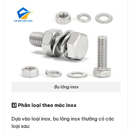
Bu lông inox
1️
Phân loại theo mác inox
Dựa vào loại inox, bu lông inox thường có các
loại sau: