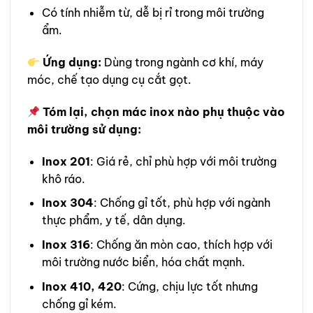
Có tính nhiễm từ, dễ bị rỉ trong môi trường
ẩm.
Ứng dụng:
Dùng trong ngành cơ khí, máy
móc, chế tạo dụng cụ cắt gọt.
Tóm lại, chọn mác inox nào phụ thuộc vào
môi trường sử dụng:
Inox 201
: Giá rẻ, chỉ phù hợp với môi trường
khô ráo.
Inox 304
: Chống gỉ tốt, phù hợp với ngành
thực phẩm, y tế, dân dụng.
Inox 316
: Chống ăn mòn cao, thích hợp với
môi trường nước biển, hóa chất mạnh.
Inox 410, 420
: Cứng, chịu lực tốt nhưng
chống gỉ kém.