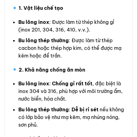
1. Vật liệu chế tạo
Bu lông inox
: Được làm từ thép không gỉ
(inox 201, 304, 316, 410, v.v.).
Bu lông thép thường
: Được làm từ thép
cacbon hoặc thép hợp kim, có thể được mạ
kẽm hoặc để trần.
2. Khả năng chống ăn mòn
Bu lông inox
:
Chống gỉ rất tốt
, đặc biệt là
inox 304 và 316, phù hợp với môi trường ẩm,
nước biển, hóa chất.
Bu lông thép thường
:
Dễ bị rỉ sét
nếu không
có lớp bảo vệ như mạ kẽm, mạ nhúng nóng,
sơn phủ.