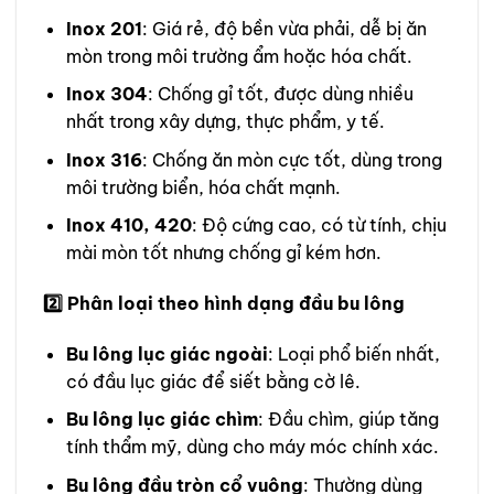
Inox 201
: Giá rẻ, độ bền vừa phải, dễ bị ăn
mòn trong môi trường ẩm hoặc hóa chất.
Inox 304
: Chống gỉ tốt, được dùng nhiều
nhất trong xây dựng, thực phẩm, y tế.
Inox 316
: Chống ăn mòn cực tốt, dùng trong
môi trường biển, hóa chất mạnh.
Inox 410, 420
: Độ cứng cao, có từ tính, chịu
mài mòn tốt nhưng chống gỉ kém hơn.
2️
Phân loại theo hình dạng đầu bu lông
Bu lông lục giác ngoài
: Loại phổ biến nhất,
có đầu lục giác để siết bằng cờ lê.
Bu lông lục giác chìm
: Đầu chìm, giúp tăng
tính thẩm mỹ, dùng cho máy móc chính xác.
Bu lông đầu tròn cổ vuông
: Thường dùng