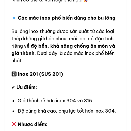
Các mác inox phổ biến dùng cho bu lông
Bu lông inox thường được sản xuất từ các loại
thép không gỉ khác nhau, mỗi loại có đặc tính
riêng về
độ bền, khả năng chống ăn mòn và
giá thành
. Dưới đây là các mác inox phổ biến
nhất:
1️
Inox 201 (SUS 201)
✔
Ưu điểm:
Giá thành rẻ hơn inox 304 và 316.
Độ cứng khá cao, chịu lực tốt hơn inox 304.
Nhược điểm: