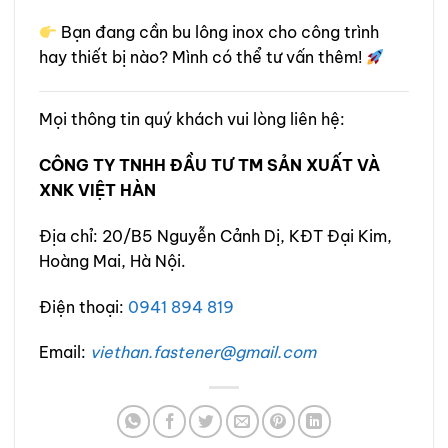
Bạn đang cần bu lông inox cho công trình
hay thiết bị nào? Mình có thể tư vấn thêm!
Mọi thông tin quý khách vui lòng liên hệ:
CÔNG TY TNHH ĐẦU TƯ TM SẢN XUẤT VÀ
XNK VIỆT HÀN
Địa chỉ: 20/B5 Nguyễn Cảnh Dị, KĐT Đại Kim,
Hoàng Mai, Hà Nội.
Điện thoại:
0941 894 819
Email:
viethan.fastener@gmail.com