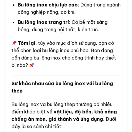
Bu lông inox chịu lực cao
: Dùng trong ngành
công nghiệp nặng, cơ khí.
Bu lông inox trang trí
: Có bề mặt sáng
bóng, dùng trong nội thất, kiến trúc.
Tóm lại
, tùy vào mục đích sử dụng, bạn có
thể chọn loại bu lông inox phù hợp. Bạn đang
cần dùng bu lông inox cho công trình hay thiết
bị nào?
Sự khác nhau của bu lông inox với bu lông
thép
Bu lông inox và bu lông thép thường có nhiều
điểm khác biệt về
vật liệu, độ bền, khả năng
chống ăn mòn, giá thành và ứng dụng
. Dưới
đây là so sánh chi tiết: