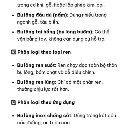
trong cơ khí, gỗ, hoặc lắp ghép kim loại.
Bu lông đầu dù (nấm)
: Dùng nhiều trong
ngành gỗ, tàu biển.
Bu lông tai hồng (bu lông bướm)
: Có thể
vặn bằng tay, không cần dụng cụ hỗ trợ.
3️
Phân loại theo loại ren
Bu lông ren suốt
: Ren chạy dọc toàn bộ thân
bu lông, bám chặt và dễ điều chỉnh.
Bu lông ren lửng
: Chỉ có một phần ren,
thường chịu lực tốt hơn.
4️
Phân loại theo ứng dụng
Bu lông inox chống cắt
: Dùng trong kết cấu
cầu đường, an toàn cao.