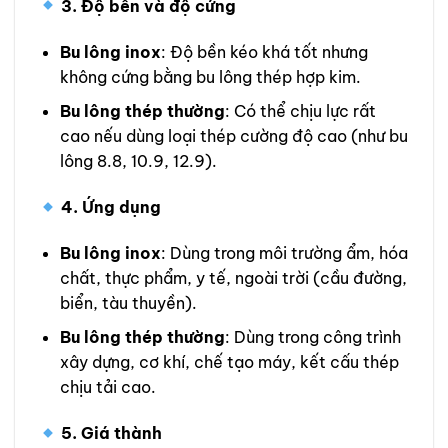
3. Độ bền và độ cứng
Bu lông inox
: Độ bền kéo khá tốt nhưng
không cứng bằng bu lông thép hợp kim.
Bu lông thép thường
: Có thể chịu lực rất
cao nếu dùng loại thép cường độ cao (như bu
lông 8.8, 10.9, 12.9).
4. Ứng dụng
Bu lông inox
: Dùng trong môi trường ẩm, hóa
chất, thực phẩm, y tế, ngoài trời (cầu đường,
biển, tàu thuyền).
Bu lông thép thường
: Dùng trong công trình
xây dựng, cơ khí, chế tạo máy, kết cấu thép
chịu tải cao.
5. Giá thành