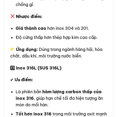
chống gỉ.
Nhược điểm:
Giá thành cao
hơn inox 304 và 201.
Độ cứng thấp hơn thép hợp kim cao cấp.
Ứng dụng:
Dùng trong ngành hàng hải, hóa
chất, dầu khí, môi trường nước biển.
4️
Inox 316L (SUS 316L)
✔
Ưu điểm:
Là phiên bản
hàm lượng carbon thấp của
inox 316
, giúp hạn chế tối đa hiện tượng ăn
mòn do mối hàn.
Tốt hơn inox 316
trong môi trường axit mạnh