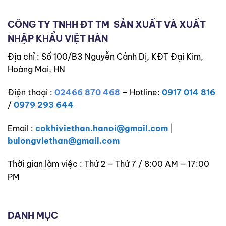
CÔNG TY TNHH ĐT TM
SẢN XUẤT VÀ XUẤT
NHẬP KHẨU VIỆT HÀN
Địa chỉ : Số 100/B3 Nguyễn Cảnh Dị, KĐT Đại Kim,
Hoàng Mai, HN
Điện thoại :
02466 870 468
– Hotline:
0917 014 816
/
0979 293 644
Email :
cokhiviethan.hanoi@gmail.com
|
bulongviethan@gmail.com
Thời gian làm việc : Thứ 2 – Thứ 7 / 8:00 AM – 17:00
PM
DANH MỤC