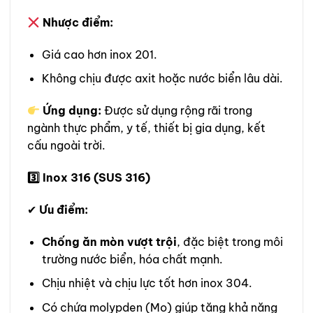
Nhược điểm:
Giá cao hơn inox 201.
Không chịu được axit hoặc nước biển lâu dài.
Ứng dụng:
Được sử dụng rộng rãi trong
ngành thực phẩm, y tế, thiết bị gia dụng, kết
cấu ngoài trời.
3️
Inox 316 (SUS 316)
✔
Ưu điểm:
Chống ăn mòn vượt trội
, đặc biệt trong môi
trường nước biển, hóa chất mạnh.
Chịu nhiệt và chịu lực tốt hơn inox 304.
Có chứa molypden (Mo) giúp tăng khả năng