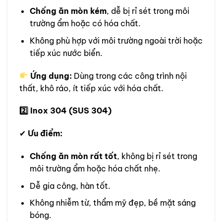
Chống ăn mòn kém
, dễ bị rỉ sét trong môi
trường ẩm hoặc có hóa chất.
Không phù hợp với môi trường ngoài trời hoặc
tiếp xúc nước biển.
Ứng dụng:
Dùng trong các công trình nội
thất, khô ráo, ít tiếp xúc với hóa chất.
2️
Inox 304 (SUS 304)
✔
Ưu điểm:
Chống ăn mòn rất tốt
, không bị rỉ sét trong
môi trường ẩm hoặc hóa chất nhẹ.
Dễ gia công, hàn tốt.
Không nhiễm từ, thẩm mỹ đẹp, bề mặt sáng
bóng.