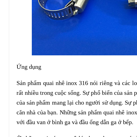
Ứng dụng
Sản phẩm quai nhê inox 316 nói riêng và các l
rất nhiều trong cuộc sống. Sự phổ biến của sản 
của sản phẩm mang lại cho người sử dụng. Sự p
căn nhà của bạn. Những sản phẩm quai nhê inox 
với đầu van ở bình ga và đầu ống dẫn ga ở bếp.