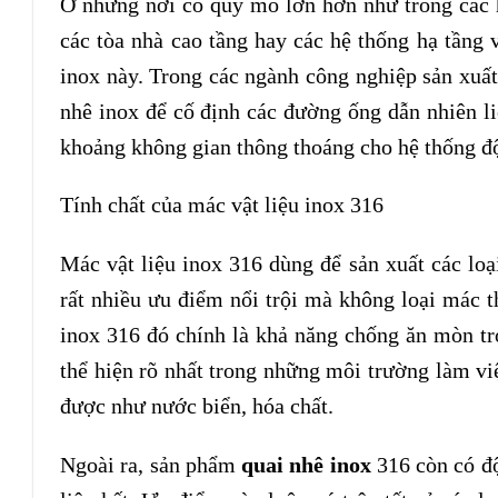
Ở những nơi có quy mô lớn hơn như trong các h
các tòa nhà cao tầng hay các hệ thống hạ tầng 
inox này. Trong các ngành công nghiệp sản xuất
nhê inox để cố định các đường ống dẫn nhiên li
khoảng không gian thông thoáng cho hệ thống đ
Tính chất của mác vật liệu inox 316
Mác vật liệu inox 316 dùng để sản xuất các lo
rất nhiều ưu điểm nổi trội mà không loại mác 
inox 316 đó chính là khả năng chống ăn mòn t
thể hiện rõ nhất trong những môi trường làm việ
được như nước biển, hóa chất.
Ngoài ra, sản phẩm
quai nhê inox
316 còn có độ