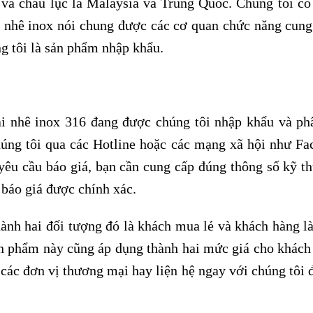
 và châu lục là Malaysia và Trung Quốc. Chúng tôi có
ai nhê inox nói chung được các cơ quan chức năng cung
g tôi là sản phẩm nhập khẩu.
i nhê inox 316 đang được chúng tôi nhập khẩu và ph
chúng tôi qua các Hotline hoặc các mạng xã hội như Fa
yêu cầu báo giá, bạn cần cung cấp đúng thông số kỹ th
 báo giá được chính xác.
hành hai đối tượng đó là khách mua lẻ và khách hàng l
sản phẩm này cũng áp dụng thành hai mức giá cho khách
 các đơn vị thương mại hay liện hệ ngay với chúng tôi 