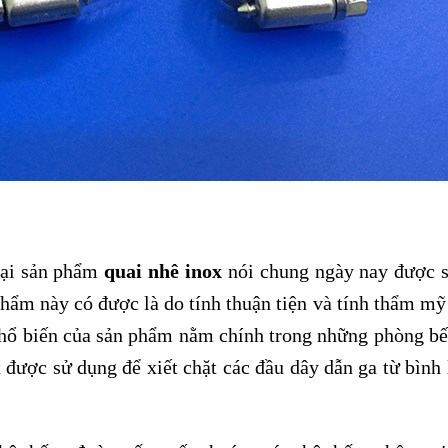
oại sản phẩm
quai nhê inox
nói chung ngày nay được 
phẩm này có được là do tính thuận tiện và tính thẩm mỹ
hổ biến của sản phẩm nằm chính trong những phòng bế
được sử dụng để xiết chặt các đầu dây dẫn ga từ bình 