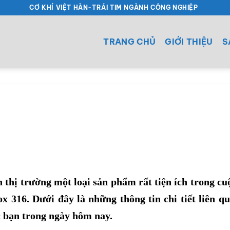
CƠ KHÍ VIỆT HÀN-TRÁI TIM NGÀNH CÔNG NGHIỆP
TRANG CHỦ
GIỚI THIỆU
S
 thị trường một loại sản phẩm rất tiện ích trong cu
ox
316. Dưới đây là những thông tin chi tiết liên q
c bạn trong ngày hôm nay.