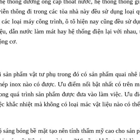
ệ thống đường ống cấp thoát nước, hệ thống thông gi
viễn thông đi trong các tòa nhà này đều sử dụng loại q
 các loại máy công trình, ô tô hiện nay cũng đều sử dụ
ệu, dẫn nước làm mát hay hệ thống điện lại với nhau, 
ộng cơ.
ại sản phẩm vật tư phụ trong đó có sản phẩm quai nhê 
thép inox nào có được. Ưu điểm nổi bật nhất có trên m
rong quá trình sản phẩm được đưa vào làm việc. Ưu đ
c khắc nhiệt mà không có loại mác vật liệu nào có thể 
 sáng bóng bề mặt tạo nên tính thẩm mỹ cao cho sản 