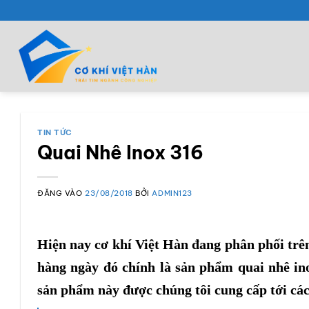
Bỏ
qua
nội
dung
TIN TỨC
Quai Nhê Inox 316
ĐĂNG VÀO
23/08/2018
BỞI
ADMIN123
Hiện nay cơ khí Việt Hàn đang phân phối trên
hàng ngày đó chính là sản phẩm
quai nhê in
sản phẩm này được chúng tôi cung cấp tới cá