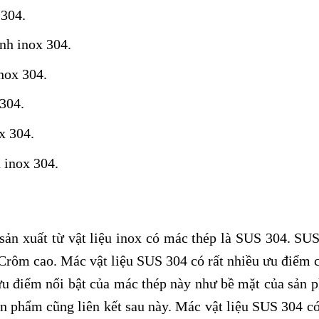
 304.
nh inox 304.
nox 304.
304.
x 304.
 inox 304.
sản xuất từ vật liệu inox có mác thép là SUS 304. SUS
 Crôm cao. Mác vật liệu SUS 304 có rất nhiều ưu điểm 
ố ưu điểm nổi bật của mác thép này như bề mặt của sản 
ản phẩm cũng liên kết sau này. Mác vật liệu SUS 304 c