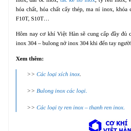
hóa chất, hóa chất cấy thép, ma ní inox, khóa 
F10T, S10T…
Hôm nay cơ khí Việt Hàn sẽ cung cấp đầy đủ cá
inox 304 – bulong nở inox 304 khi đến tay người
Xem thêm:
>>
Các loại xích inox
.
>>
Bulong inox các loại.
>>
C
ác loại ty ren inox – thanh ren inox.