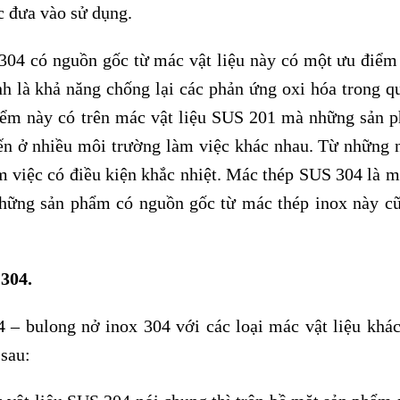
ợc đưa vào sử dụng.
304 có nguồn gốc từ mác vật liệu này có một ưu điểm 
h là khả năng chống lại các phản ứng oxi hóa trong qu
iểm này có trên mác vật liệu SUS 201 mà những sản 
ến ở nhiều môi trường làm việc khác nhau. Từ những 
m việc có điều kiện khắc nhiệt. Mác thép SUS 304 là m
những sản phẩm có nguồn gốc từ mác thép inox này c
 304.
 – bulong nở inox 304 với các loại mác vật liệu khác
sau: