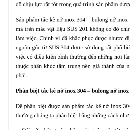
độ chịu lực rất tốt trong quá trình sản phẩm đư
Sản phẩm tắc kê nở inox 304 – bulong nở inox 
mà trên mác vật liệu SUS 201 không có đó chín
làm việc. Chính vì đã khắc phục được nhược đ
nguồn gốc từ SUS 304 được sử dụng rất phổ bi
việc có điều kiện bình thường đến những nơi là
thuộc phân khúc tầm trung nên giá thành của 
phải.
Phân biệt tắc kê nở inox 304 – bulong nở inox
Để phân biệt được sản phẩm tắc kê nở inox 304
thường chúng ta phân biệt bằng những cách như 