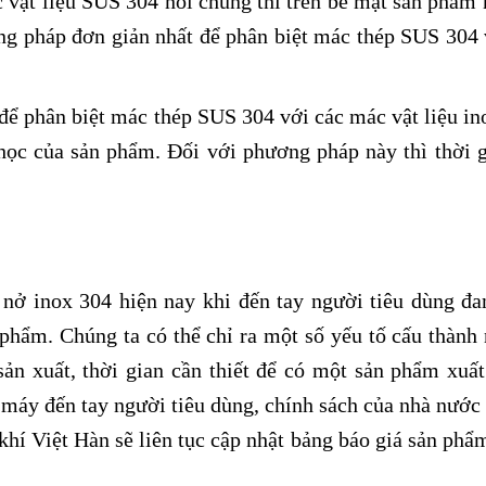
vật liệu SUS 304 nói chung thì trên bề mặt sản phẩm 
ng pháp đơn giản nhất để phân biệt mác thép SUS 304 
để phân biệt mác thép SUS 304 với các mác vật liệu in
học của sản phẩm. Đối với phương pháp này thì thời g
nở inox 304 hiện nay khi đến tay người tiêu dùng đa
 phẩm. Chúng ta có thể chỉ ra một số yếu tố cấu thành 
sản xuất, thời gian cần thiết để có một sản phẩm xuấ
 máy đến tay người tiêu dùng, chính sách của nhà nước 
hí Việt Hàn sẽ liên tục cập nhật bảng báo giá sản phẩm