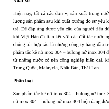
Xuất xứ
Hiện nay, tất cả các đơn vị sản xuất trong nư
lượng sản phẩm sau khi xuất xưởng do sự yếu k
trẻ. Để đáp ứng được yêu cầu của người tiêu d
khí Việt Hàn đã liên kết với các đối tác nước
chúng tôi hợp tác là những công ty hàng đầu t
phẩm tắc kê nở inox 304 – bulong nở inox 304 đ
từ những nước có nền công nghiệp hiện đại, kh
Trung Quốc, Malayxia, Nhật Bản, Thái Lan
Phân loại
Sản phẩm tắc kê nở inox 304 – bulong nở inox 30
nở inox 304 – bulong nở inox 304 hiện đang được