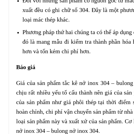
Đối với những sản phẩm có nguồn gốc từ mác 
xuất đều có ghi chữ số 304. Đây là một phươ
loại mác thép khác.
Phương pháp thứ hai chúng ta có thể áp dụng 
đó là mang mẫu đi kiểm tra thành phần hóa 
hơn và tốn kém chi phí hơn.
Báo giá
Giá của sản phẩm tắc kê nở inox 304 – bulong 
chịu rất nhiều yếu tố cấu thành nên giá của sản
của sản phẩm như giá phôi thép tại thời điểm 
hoàn chỉnh, chi phí vận chuyển sản phẩm từ nhà
loại sản phẩm này và xuất xứ của sản phẩm. Cơ k
nở inox 304 – bulong nở inox 304.