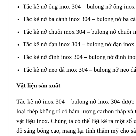
Tắc kê nở ống inox 304 – bulong nở ống inox
Tắc kê nở ba cánh inox 304 – bulong nở ba cá
Tắc kê nở chuôi inox 304 – bulong nở chuôi i
Tắc kê nở đạn inox 304 – bulong nở đạn inox 
Tắc kê nở đinh inox 304 – bulong nở đinh ino
Tắc kê nở neo đá inox 304 – bulong nở neo đá
Vật liệu sản xuất
Tắc kê nở inox 304 – bulong nở inox 304 được 
loại thép không rỉ có hàm lượng carbon thấp và
vật liệu inox. Chúng ta có thể liệt kê ra một s
độ sáng bóng cao, mang lại tính thẩm mỹ cho s