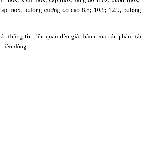
cáp inox, bulong cường độ cao 8.8; 10.9; 12.9, bulong
c thông tin liên quan đến giá thành của sản phẩm tắ
 tiêu dùng.