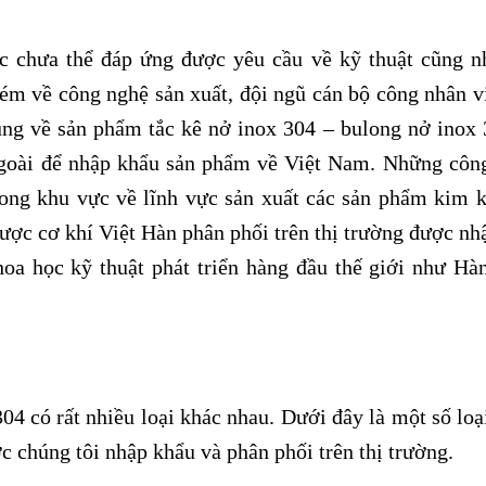
ớc chưa thể đáp ứng được yêu cầu về kỹ thuật cũng n
ém về công nghệ sản xuất, đội ngũ cán bộ công nhân v
ùng về sản phẩm tắc kê nở inox 304 – bulong nở inox 
 ngoài để nhập khẩu sản phẩm về Việt Nam. Những côn
rong khu vực về lĩnh vực sản xuất các sản phẩm kim k
ược cơ khí Việt Hàn phân phối trên thị trường được nh
oa học kỹ thuật phát triển hàng đầu thế giới như Hà
…
4 có rất nhiều loại khác nhau. Dưới đây là một số loại
 chúng tôi nhập khẩu và phân phối trên thị trường.