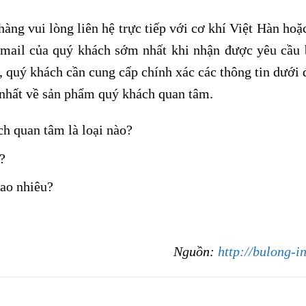
àng vui lòng liên hệ trực tiếp với cơ khí Việt Hàn hoặ
 Email của quý khách sớm nhất khi nhận được yêu cầu 
, quý khách cần cung cấp chính xác các thông tin dưới 
c nhất về sản phẩm quý khách quan tâm.
ch quan tâm là loại nào?
?
bao nhiêu?
Nguồn:
http://bulong-i