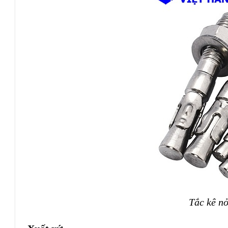
Tắc kê nở