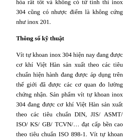
hóa rất tốt và không có từ tính thì inox
304 cũng có nhược điểm là không cứng
như inox 201.
Thông số kỹ thuật
Vít tự khoan inox 304 hiện nay đang được
cơ khí Việt Hàn sản xuất theo các tiêu
chuẩn hiện hành đang được áp dụng trên
thế giới đã được các cơ quan đo lường
chứng nhận. Sản phẩm vít tự khoan inox
304 đang được cơ khí Việt Hàn sản xuất
theo các tiêu chuẩn DIN, JIS/ ASMT/
ISO/ KS/ GB/ TCVN/… đạt cấp bền cao
theo tiêu chuẩn ISO 898-1. Vít tự khoan