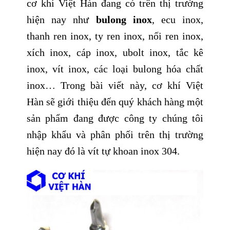
cơ khí Việt Hàn đang có trên thị trường
hiện nay như
bulong inox
, ecu inox,
thanh ren inox, ty ren inox, nối ren inox,
xích inox, cáp inox, ubolt inox, tắc kê
inox, vít inox, các loại bulong hóa chất
inox… Trong bài viết này, cơ khí Việt
Hàn sẽ giới thiệu đến quý khách hàng một
sản phẩm đang được công ty chúng tôi
nhập khẩu và phân phối trên thị trường
hiện nay đó là vít tự khoan inox 304.