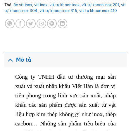
đánh giá
Thẻ:
ốc vít inox
,
vít inox
,
vít tự khoan inox
,
vít tự khoan inox 201
,
vít
tự khoan inox 304
,
vít tự khoan inox 316
,
vít tự khoan inox 410
Mô tả
Công ty TNHH đầu tư thương mại sản
xuất và xuất nhập khẩu Việt Hàn là đơn vị
tiên phong trong lĩnh vực sản xuất, nhập
khẩu các sản phẩm được sản xuất từ vật
liệu hợp kim thép không gỉ như inox, thép
cacbon… Những sản phẩm tiêu biểu của