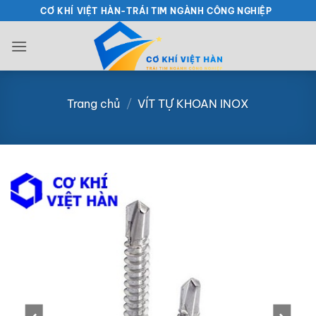
Bỏ
CƠ KHÍ VIỆT HÀN-TRÁI TIM NGÀNH CÔNG NGHIỆP
qua
nội
dung
Trang chủ
/
VÍT TỰ KHOAN INOX