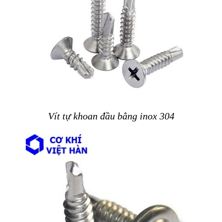
Vít tự khoan đầu bằng inox 304