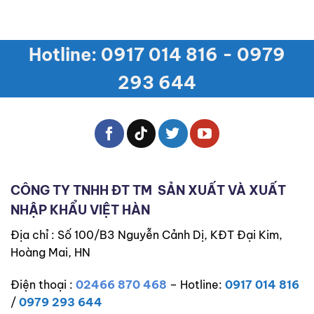
Hotline: 0917 014 816 - 0979
293 644
CÔNG TY TNHH ĐT TM
SẢN XUẤT VÀ XUẤT
NHẬP KHẨU VIỆT HÀN
Địa chỉ : Số 100/B3 Nguyễn Cảnh Dị, KĐT Đại Kim,
Hoàng Mai, HN
Điện thoại :
02466 870 468
– Hotline:
0917 014 816
/
0979 293 644