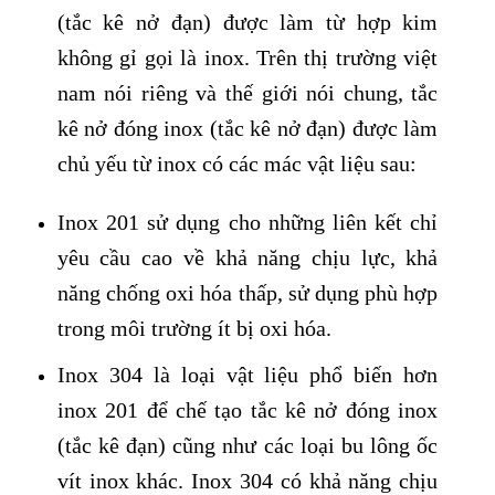
(tắc kê nở đạn) được làm từ hợp kim
không gỉ gọi là inox. Trên thị trường việt
nam nói riêng và thế giới nói chung, tắc
kê nở đóng inox (tắc kê nở đạn) được làm
chủ yếu từ inox có các mác vật liệu sau:
Inox 201 sử dụng cho những liên kết chỉ
yêu cầu cao về khả năng chịu lực, khả
năng chống oxi hóa thấp, sử dụng phù hợp
trong môi trường ít bị oxi hóa.
Inox 304 là loại vật liệu phổ biến hơn
inox 201 để chế tạo tắc kê nở đóng inox
(tắc kê đạn) cũng như các loại bu lông ốc
vít inox khác. Inox 304 có khả năng chịu