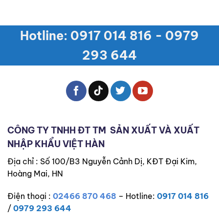
Hotline: 0917 014 816 - 0979
293 644
CÔNG TY TNHH ĐT TM
SẢN XUẤT VÀ XUẤT
NHẬP KHẨU VIỆT HÀN
Địa chỉ : Số 100/B3 Nguyễn Cảnh Dị, KĐT Đại Kim,
Hoàng Mai, HN
Điện thoại :
02466 870 468
– Hotline:
0917 014 816
/
0979 293 644