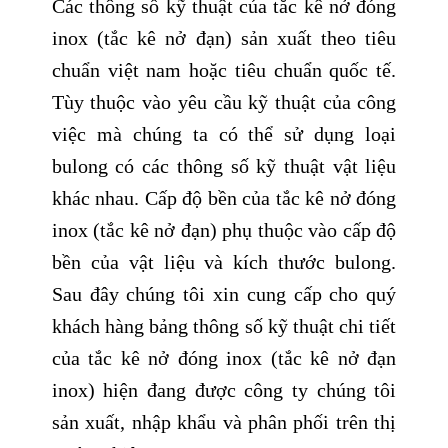
Các thông số kỹ thuật của tắc kê nở đóng
inox (tắc kê nở đạn) sản xuất theo tiêu
chuẩn việt nam hoặc tiêu chuẩn quốc tế.
Tùy thuộc vào yêu cầu kỹ thuật của công
việc mà chúng ta có thể sử dụng loại
bulong có các thông số kỹ thuật vật liệu
khác nhau. Cấp độ bền của tắc kê nở đóng
inox (tắc kê nở đạn) phụ thuộc vào cấp độ
bền của vật liệu và kích thước bulong.
Sau đây chúng tôi xin cung cấp cho quý
khách hàng bảng thông số kỹ thuật chi tiết
của tắc kê nở đóng inox (tắc kê nở đạn
inox) hiện đang được công ty chúng tôi
sản xuất, nhập khẩu và phân phối trên thị