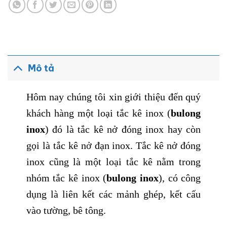
Mô tả
Hôm nay chúng tôi xin giới thiệu đến quý
khách hàng một loại tắc kê inox (
bulong
inox
) đó là tắc kê nở đóng inox hay còn
gọi là tắc kê nở đạn inox. Tắc kê nở đóng
inox cũng là một loại tắc kê nằm trong
nhóm tắc kê inox (
bulong inox
), có công
dụng là liên kết các mảnh ghép, kết cấu
vào tường, bê tông.