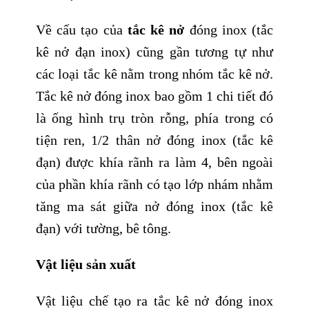
Về cấu tạo của
tắc kê nở
đóng inox (tắc
kê nở đạn inox) cũng gần tương tự như
các loại tắc kê nằm trong nhóm tắc kê nở.
Tắc kê nở đóng inox bao gồm 1 chi tiết đó
là ống hình trụ tròn rỗng, phía trong có
tiện ren, 1/2 thân nở đóng inox (tắc kê
đạn) được khía rãnh ra làm 4, bên ngoài
của phần khía rãnh có tạo lớp nhám nhằm
tăng ma sát giữa nở đóng inox (tắc kê
đạn) với tường, bê tông.
Vật liệu sản xuất
Vật liệu chế tạo ra tắc kê nở đóng inox