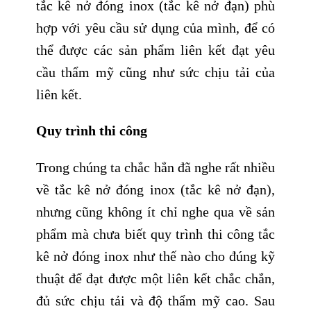
tắc kê nở đóng inox (tắc kê nở đạn) phù
hợp với yêu cầu sử dụng của mình, để có
thể được các sản phẩm liên kết đạt yêu
cầu thẩm mỹ cũng như sức chịu tải của
liên kết.
Quy trình thi công
Trong chúng ta chắc hẳn đã nghe rất nhiều
về tắc kê nở đóng inox (tắc kê nở đạn),
nhưng cũng không ít chỉ nghe qua về sản
phẩm mà chưa biết quy trình thi công tắc
kê nở đóng inox như thế nào cho đúng kỹ
thuật để đạt được một liên kết chắc chắn,
đủ sức chịu tải và độ thẩm mỹ cao. Sau