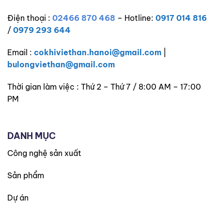
Điện thoại :
02466 870 468
– Hotline:
0917 014 816
/
0979 293 644
Email :
cokhiviethan.hanoi@gmail.com
|
bulongviethan@gmail.com
Thời gian làm việc : Thứ 2 – Thứ 7 / 8:00 AM – 17:00
PM
DANH MỤC
Công nghệ sản xuất
Sản phẩm
Dự án