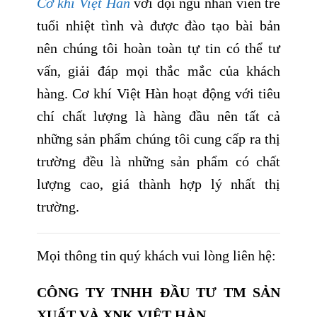
Cơ khí Việt Hàn
với đội ngũ nhân viên trẻ
tuổi nhiệt tình và được đào tạo bài bản
nên chúng tôi hoàn toàn tự tin có thể tư
vấn, giải đáp mọi thắc mắc của khách
hàng. Cơ khí Việt Hàn hoạt động với tiêu
chí chất lượng là hàng đầu nên tất cả
những sản phẩm chúng tôi cung cấp ra thị
trường đều là những sản phẩm có chất
lượng cao, giá thành hợp lý nhất thị
trường.
Mọi thông tin quý khách vui lòng liên hệ:
CÔNG TY TNHH ĐẦU TƯ TM SẢN
XUẤT VÀ XNK VIỆT HÀN