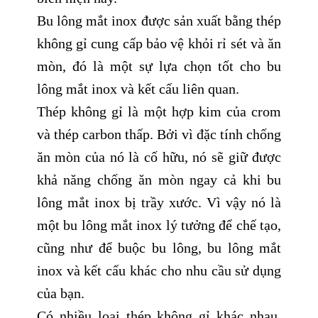
Bu lông mắt inox được sản xuất bằng thép
không gỉ cung cấp bảo vệ khỏi rỉ sét và ăn
mòn, đó là một sự lựa chọn tốt cho bu
lông mắt inox và kết cấu liên quan.
Thép không gỉ là một hợp kim của crom
và thép carbon thấp. Bởi vì đặc tính chống
ăn mòn của nó là cố hữu, nó sẽ giữ được
khả năng chống ăn mòn ngay cả khi bu
lông mắt inox bị trầy xước. Vì vậy nó là
một bu lông mắt inox lý tưởng để chế tạo,
cũng như để buộc bu lông, bu lông mắt
inox và kết cấu khác cho nhu cầu sử dụng
của bạn.
Có nhiều loại thép không gỉ khác nhau,