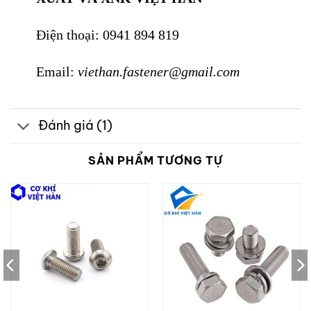
Điện thoại:
0941 894 819
Email:
viethan.fastener@gmail.com
Đánh giá (1)
SẢN PHẨM TƯƠNG TỰ