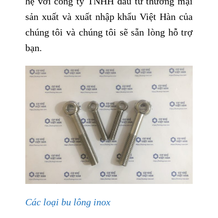
hệ với công ty TNHH đầu tư thương mại
sản xuất và xuất nhập khẩu Việt Hàn của
chúng tôi và chúng tôi sẽ sẵn lòng hỗ trợ
bạn.
Các loại bu lông inox