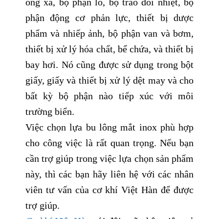
ống xả, bộ phận lò, bộ trao đổi nhiệt, bộ
phận động cơ phản lực, thiết bị dược
phẩm và nhiếp ảnh, bộ phận van và bơm,
thiết bị xử lý hóa chất, bể chứa, và thiết bị
bay hơi. Nó cũng được sử dụng trong bột
giấy, giấy và thiết bị xử lý dệt may và cho
bất kỳ bộ phận nào tiếp xúc với môi
trường biển.
Việc chọn lựa bu lông mắt inox phù hợp
cho công việc là rất quan trọng. Nếu bạn
cần trợ giúp trong việc lựa chọn sản phẩm
này, thì các bạn hãy liên hệ với các nhân
viên tư vấn của cơ khí Việt Hàn để được
trợ giúp.