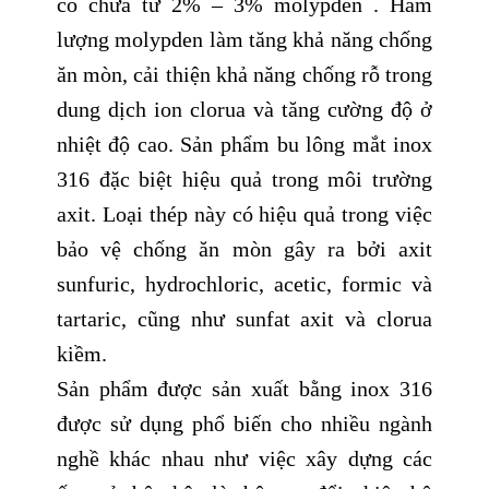
có chứa từ 2% – 3% molypden . Hàm
lượng molypden làm tăng khả năng chống
ăn mòn, cải thiện khả năng chống rỗ trong
dung dịch ion clorua và tăng cường độ ở
nhiệt độ cao. Sản phẩm bu lông mắt inox
316 đặc biệt hiệu quả trong môi trường
axit. Loại thép này có hiệu quả trong việc
bảo vệ chống ăn mòn gây ra bởi axit
sunfuric, hydrochloric, acetic, formic và
tartaric, cũng như sunfat axit và clorua
kiềm.
Sản phẩm được sản xuất bằng inox 316
được sử dụng phổ biến cho nhiều ngành
nghề khác nhau như việc xây dựng các