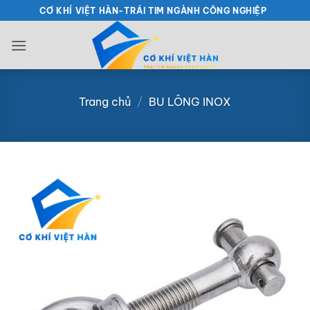
Bỏ
CƠ KHÍ VIỆT HÀN-TRÁI TIM NGÀNH CÔNG NGHIỆP
qua
nội
dung
Trang chủ
/
BU LÔNG INOX