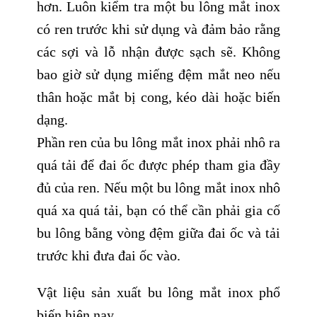
hơn. Luôn kiểm tra một bu lông mắt inox
có ren trước khi sử dụng và đảm bảo rằng
các sợi và lỗ nhận được sạch sẽ. Không
bao giờ sử dụng miếng đệm mắt neo nếu
thân hoặc mắt bị cong, kéo dài hoặc biến
dạng.
Phần ren của bu lông mắt inox phải nhô ra
quá tải để đai ốc được phép tham gia đầy
đủ của ren. Nếu một bu lông mắt inox nhô
quá xa quá tải, bạn có thể cần phải gia cố
bu lông bằng vòng đệm giữa đai ốc và tải
trước khi đưa đai ốc vào.
Vật liệu sản xuất bu lông mắt inox phổ
biến hiện nay.