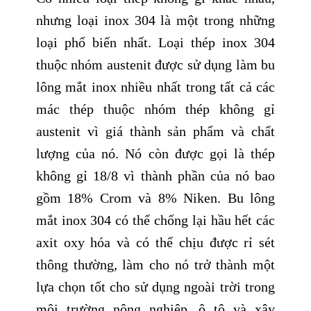
nhưng loại inox 304 là một trong những
loại phổ biến nhất. Loại thép inox 304
thuộc nhóm austenit được sử dụng làm bu
lông mắt inox nhiều nhất trong tất cả các
mác thép thuộc nhóm thép không gỉ
austenit vì giá thành sản phẩm và chất
lượng của nó. Nó còn được gọi là thép
không gỉ 18/8 vì thành phần của nó bao
gồm 18% Crom và 8% Niken. Bu lông
mắt inox 304 có thể chống lại hầu hết các
axit oxy hóa và có thể chịu được rỉ sét
thông thường, làm cho nó trở thành một
lựa chọn tốt cho sử dụng ngoài trời trong
môi trường nông nghiệp, ô tô và xây